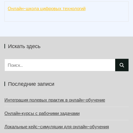
Онлайн-школа цифровых технологий
Искать здесь
Найти:
Последние записи
Интеграция полевых практик в онлайн-обучение
Онлайн‑курсы с рабочими задачами
Локальные кейс-симуляции для онлайн-обучения