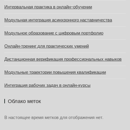
Интервальная практика в онлайн-обучении
Модульная интеграция асинхронного наставничества
Модульное образование с цифровым портфолио
Онлайн‑тренинг для практических умений
Дистанционная верификация профессиональных навыков
Модульные траектории повышения квалификации
Интеграция рабочих задач в онлайн‑курсы
Облако меток
В настоящее время метков для отображения нет.