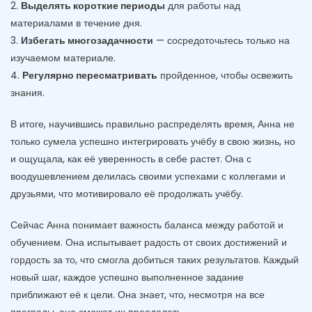
2.
Выделять короткие периоды
для работы над
материалами в течение дня.
3.
Избегать многозадачности
— сосредоточьтесь только на
изучаемом материале.
4.
Регулярно пересматривать
пройденное, чтобы освежить
знания.
В итоге, научившись правильно распределять время, Анна не
только сумела успешно интегрировать учёбу в свою жизнь, но
и ощущала, как её уверенность в себе растет. Она с
воодушевлением делилась своими успехами с коллегами и
друзьями, что мотивировало её продолжать учёбу.
Сейчас Анна понимает важность баланса между работой и
обучением. Она испытывает радость от своих достижений и
гордость за то, что смогла добиться таких результатов. Каждый
новый шаг, каждое успешно выполненное задание
приближают её к цели. Она знает, что, несмотря на все