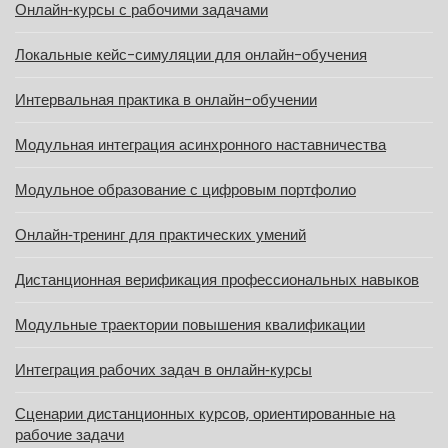
Онлайн‑курсы с рабочими задачами
Локальные кейс-симуляции для онлайн-обучения
Интервальная практика в онлайн-обучении
Модульная интеграция асинхронного наставничества
Модульное образование с цифровым портфолио
Онлайн‑тренинг для практических умений
Дистанционная верификация профессиональных навыков
Модульные траектории повышения квалификации
Интеграция рабочих задач в онлайн‑курсы
Сценарии дистанционных курсов, ориентированные на
рабочие задачи