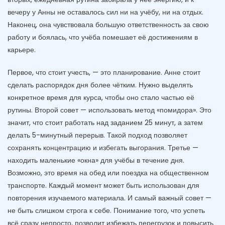
вечеру у Анны не оставалось сил ни на учёбу, ни на отдых.
Наконец, она чувствовала большую ответственность за свою
работу и боялась, что учёба помешает её достижениям в
карьере.
Первое, что стоит учесть, — это планирование. Анне стоит
сделать распорядок дня более чётким. Нужно выделять
конкретное время для курса, чтобы оно стало частью её
рутины. Второй совет — использовать метод «помидора». Это
значит, что стоит работать над заданием 25 минут, а затем
делать 5-минутный перерыв. Такой подход позволяет
сохранять концентрацию и избегать выгорания. Третье —
находить маленькие «окна» для учёбы в течение дня.
Возможно, это время на обед или поездка на общественном
транспорте. Каждый момент может быть использован для
повторения изучаемого материала. И самый важный совет —
не быть слишком строга к себе. Понимание того, что успеть
всё сразу непросто, позволит избежать перегрузок и повысить