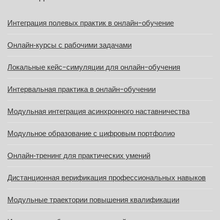
Интеграция полевых практик в онлайн-обучение
Онлайн‑курсы с рабочими задачами
Локальные кейс-симуляции для онлайн-обучения
Интервальная практика в онлайн-обучении
Модульная интеграция асинхронного наставничества
Модульное образование с цифровым портфолио
Онлайн‑тренинг для практических умений
Дистанционная верификация профессиональных навыков
Модульные траектории повышения квалификации