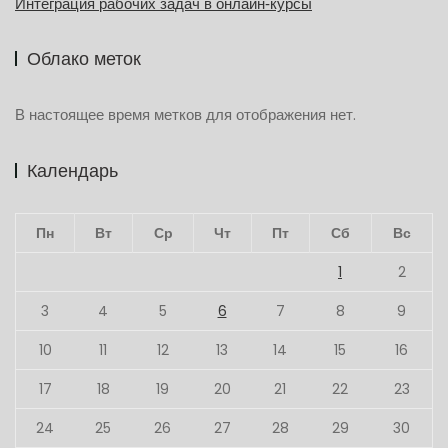
Интеграция рабочих задач в онлайн‑курсы
Облако меток
В настоящее время метков для отображения нет.
Календарь
Пн
Вт
Ср
Чт
Пт
Сб
Вс
1
2
3
4
5
6
7
8
9
10
11
12
13
14
15
16
17
18
19
20
21
22
23
24
25
26
27
28
29
30