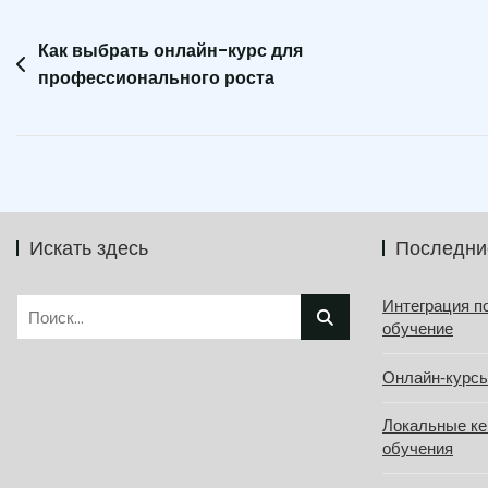
Навигация
Как выбрать онлайн-курс для
профессионального роста
по
записям
Искать здесь
Последни
Найти:
Интеграция п
обучение
Онлайн‑курсы
Локальные ке
обучения