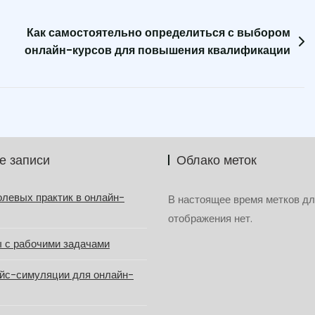
Как самостоятельно определиться с выбором
онлайн-курсов для повышения квалификации
е записи
Облако меток
олевых практик в онлайн-
В настоящее время метков д
отображения нет.
 с рабочими задачами
йс-симуляции для онлайн-