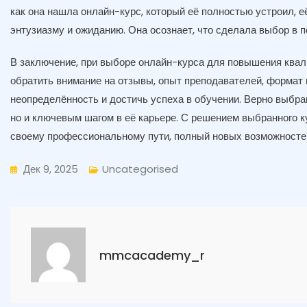
как она нашла онлайн-курс, который её полностью устроил, её
энтузиазму и ожиданию. Она осознает, что сделала выбор в п
В заключение, при выборе онлайн-курса для повышения квал
обратить внимание на отзывы, опыт преподавателей, формат 
неопределённость и достичь успеха в обучении. Верно выбра
но и ключевым шагом в её карьере. С решением выбранного к
своему профессиональному пути, полный новых возможносте
Дек 9, 2025
Uncategorised
mmcacademy_r