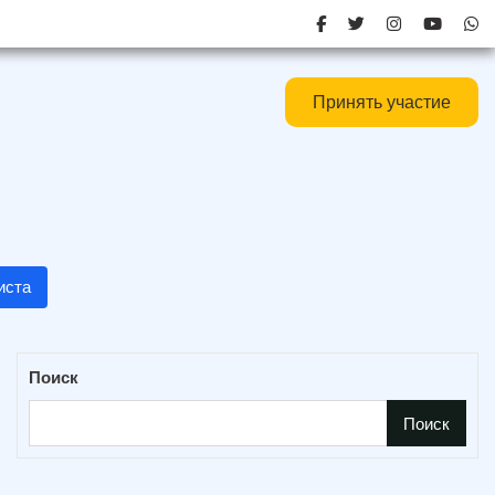
Принять участие
иста
Поиск
Поиск