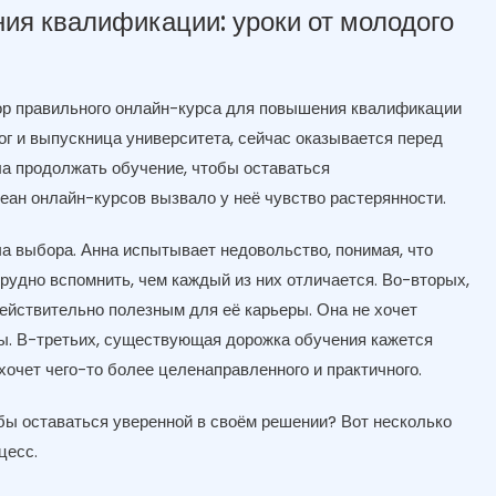
ия квалификации: уроки от молодого
ор правильного онлайн-курса для повышения квалификации
г и выпускница университета, сейчас оказывается перед
а продолжать обучение, чтобы оставаться
еан онлайн-курсов вызвало у неё чувство растерянности.
а выбора. Анна испытывает недовольство, понимая, что
рудно вспомнить, чем каждый из них отличается. Во-вторых,
действительно полезным для её карьеры. Она не хочет
ьзы. В-третьих, существующая дорожка обучения кажется
очет чего-то более целенаправленного и практичного.
бы оставаться уверенной в своём решении? Вот несколько
цесс.