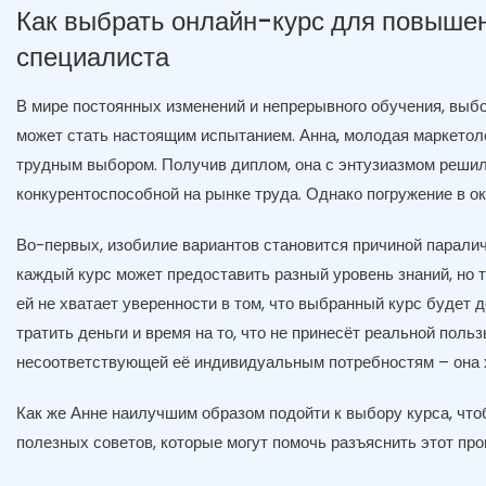
Как выбрать онлайн-курс для повышен
специалиста
В мире постоянных изменений и непрерывного обучения, выб
может стать настоящим испытанием. Анна, молодая маркетоло
трудным выбором. Получив диплом, она с энтузиазмом решил
конкурентоспособной на рынке труда. Однако погружение в ок
Во-первых, изобилие вариантов становится причиной паралич
каждый курс может предоставить разный уровень знаний, но т
ей не хватает уверенности в том, что выбранный курс будет 
тратить деньги и время на то, что не принесёт реальной пол
несоответствующей её индивидуальным потребностям – она х
Как же Анне наилучшим образом подойти к выбору курса, что
полезных советов, которые могут помочь разъяснить этот про