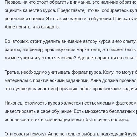
Первое, на что стоит обратить внимание, это наличие обратн
оценить качество курса. Представьте, что вы собираетесь куп
рецензии и оценки. Это так же важно и в обучении. Поискать
Анне понять, что ожидать.
Во-вторых, стоит уделить внимание автору курса и его опыту
работы, например, практикующий маркетолог, это может быть
ли мне учиться у этого человека? Удовлетворяет ли его опыт
Третье, необходимо учитывать формат курса. Кому-то могут 
материалы с практическими заданиями. Анна должна проанали
что лучше усваивает информацию через практические задачи,
Наконец, стоимость курса является неотъемлемым фактором. 
инвестировать в своё обучение. Есть множество бесплатных 
использовать их в комбинации может быть очень полезно.
Эти советы помогут Анне не только выбрать подходящий курс,