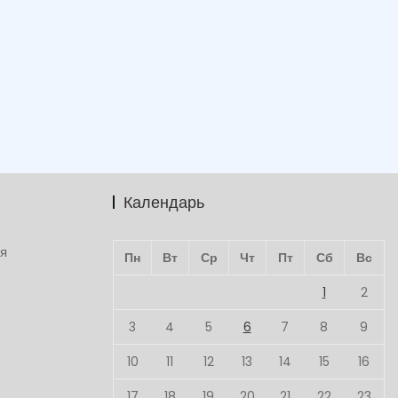
Календарь
ля
Пн
Вт
Ср
Чт
Пт
Сб
Вс
1
2
3
4
5
6
7
8
9
10
11
12
13
14
15
16
17
18
19
20
21
22
23