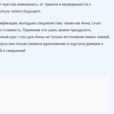
 чувства изменились: от тревоги и неуверенности к
ользу своего будущего.
ификации, молодым специалистам, таким как Анна, стоит
и стоимость. Применив эти шаги, можно преодолеть
нный курс стал для Анны не только источником новых знаний,
урса она почувствовала вдохновение и ощутила доверие к
й и свершений.