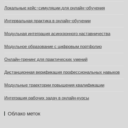
Локальные кейс-симуляции для онлайн-обучения
Интервальная практика в онлайн-обучении
Модульная интеграция асинхронного наставничества
Модульное образование с цифровым портфолио
Онлайн‑тренинг для практических умений
Дистанционная верификация профессиональных навыков
Модульные траектории повышения квалификации
Интеграция рабочих задач в онлайн‑курсы
Облако меток