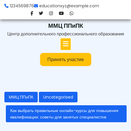
Перейти
1234569876
educationxyz@example.com
к
содержимому
ММЦ ППиПК
Центр дополнительного профессионального образования
Принять участие
ММЦ ППиПК
Uncategorised
Как выбрать правильные онлайн-курсы для повышения
квалификации: советы для занятых специалистов