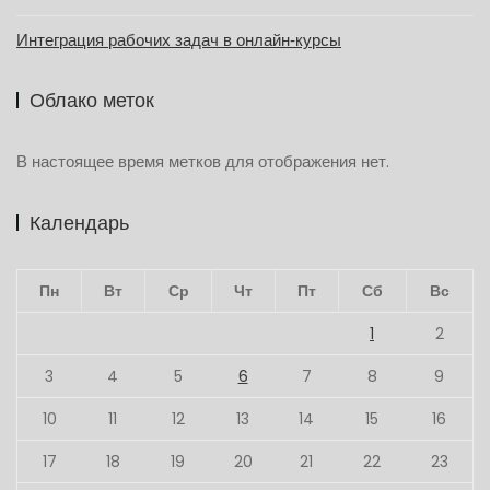
Интеграция рабочих задач в онлайн‑курсы
Облако меток
В настоящее время метков для отображения нет.
Календарь
Пн
Вт
Ср
Чт
Пт
Сб
Вс
1
2
3
4
5
6
7
8
9
10
11
12
13
14
15
16
17
18
19
20
21
22
23