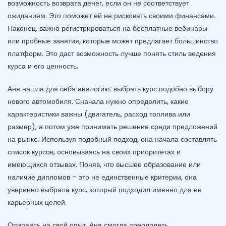
возможность возврата денег, если он не соответствует
ожиданиям. Это поможет ей не рисковать своими финансами.
Наконец, важно регистрироваться на бесплатные вебинары
или пробные занятия, которые может предлагает большинство
платформ. Это даст возможность лучше понять стиль ведения
курса и его ценность.
Аня нашла для себя аналогию: выбрать курс подобно выбору
нового автомобиля. Сначала нужно определить, какие
характеристики важны (двигатель, расход топлива или
размер), а потом уже принимать решение среди предложений
на рынке. Используя подобный подход, она начала составлять
список курсов, основываясь на своих приоритетах и
имеющихся отзывах. Поняв, что высшее образование или
наличие дипломов – это не единственные критерии, она
уверенно выбрала курс, который подходил именно для ее
карьерных целей.
Опираясь на свой опыт, Аня смогла преодолеть