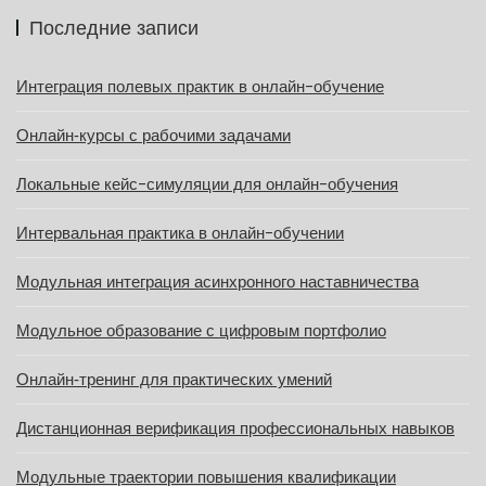
Последние записи
Интеграция полевых практик в онлайн-обучение
Онлайн‑курсы с рабочими задачами
Локальные кейс-симуляции для онлайн-обучения
Интервальная практика в онлайн-обучении
Модульная интеграция асинхронного наставничества
Модульное образование с цифровым портфолио
Онлайн‑тренинг для практических умений
Дистанционная верификация профессиональных навыков
Модульные траектории повышения квалификации