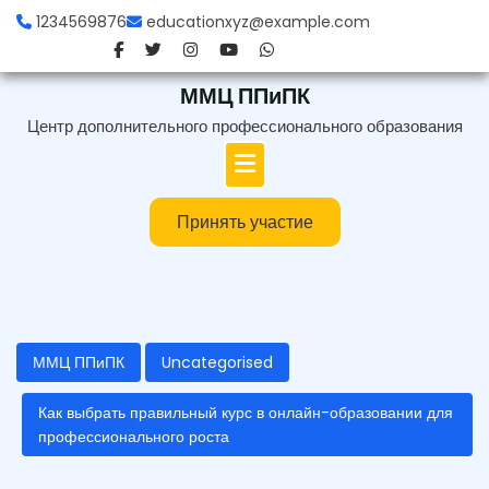
Перейти
1234569876
educationxyz@example.com
к
содержимому
ММЦ ППиПК
Центр дополнительного профессионального образования
Принять участие
ММЦ ППиПК
Uncategorised
Как выбрать правильный курс в онлайн-образовании для
профессионального роста