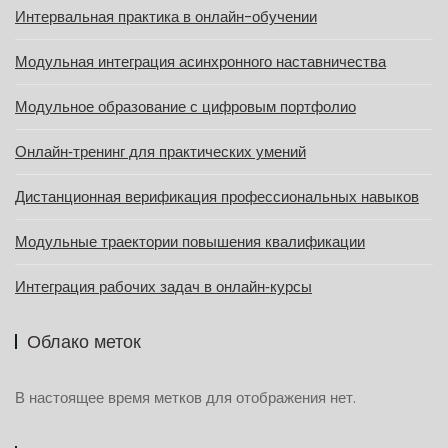
Интервальная практика в онлайн-обучении
Модульная интеграция асинхронного наставничества
Модульное образование с цифровым портфолио
Онлайн‑тренинг для практических умений
Дистанционная верификация профессиональных навыков
Модульные траектории повышения квалификации
Интеграция рабочих задач в онлайн‑курсы
Облако меток
В настоящее время метков для отображения нет.