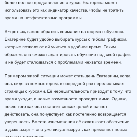
более полное представление о курсе. Екатерина может
использовать это как индикатор качества, чтобы не тратить
время на неэффективные программы.
В-третьих, важно обратить внимание на формат обучения.
Екатерине будет удобно выбирать курсы с гибким графиком,
которые позволяют ей учиться в удобное время. Таким
образом, она сможет адаптировать обучение под свой график
и не будет сталкиваться с проблемами нехватки времени.
Примером живой ситуации может стать день Екатерины, когда
она, сидя за компьютером, в очередной раз перелистывает
страницы с курсами. Её нерешительность приводит к тому, что
время уходит, и новые возможности проходят мимо. Однако,
после того как она составит список целей и начнет
действовать, она почувствует, как постепенно возвращается
уверенность. Вместо изнеможения её охватывает облегчение
и даже азарт – она уже визуализирует, как применяет новые