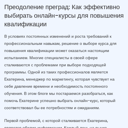
Преодоление преград: Как эффективно
выбирать онлайн-курсы для повышения
квалификации
В условиях постоянных изменений и роста требований к
профессиональным навыкам, решение о выборе курса для
повышения квалификации может оказаться настоящим
испытанием. Многие специалисты в своей сфере
сталкиваются с проблемами при выборе подходящей
программы. Одной из таких профессионалов является
Екатерина, менеджер по маркетингу, которая чувствует на
себе давление времени и необходимость постоянного
обучения. В этом блоге мы постараемся разобраться, как
помочь Екатерине успешно выбрать онлайн-курс, который
соответствовал бы ее потребностям и ожиданиям.
Первой проблемой, с которой сталкивается Екатерина,
является обилие информации. Каждый день на рынке