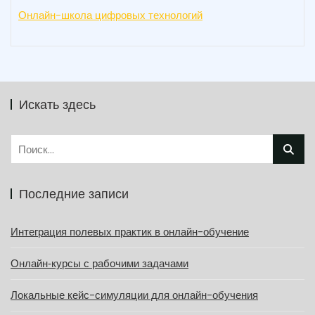
Онлайн-школа цифровых технологий
Искать здесь
Найти:
Последние записи
Интеграция полевых практик в онлайн-обучение
Онлайн‑курсы с рабочими задачами
Локальные кейс-симуляции для онлайн-обучения